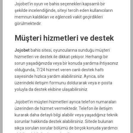
Jojobet’in oyun ve bahis seçenekleri kapsamlı bir
şekilde incelendiğinde, siteyi tercih eden kullanıcıların
memnun kaldıkları ve eğlenceli vakit geçirdikleri
görülmektedir.
Müşteri hizmetleri ve destek
Jojobet
bahis sitesi, oyuncularına sunduğu müşteri
hizmetleri ve destek ile dikkat çekiyor. Herhangi bir
sorun yaşadığınızda veya bir konuda yardıma ihtiyacınız
olduğunda, 7/24 hizmet veren canlı destek hattı
sayesinde hızlıca yardım alabilirsiniz. Ayrıca, site
üzerindeki iletişim formunu doldurarak veya e-posta
yoluyla da destek ekibine ulaşabilirsiniz.
Jojobet’in müşteri hizmetleri ayrıca telefon numaraları
üzerinden de hizmet vermektedir. Telefon ile iletişim
kurarak daha detaylı bilgi alabilir veya yaşadığınız teknik
sorunlar hakkında destek alabilirsiniz. Sitede bulunan
sıkça sorulan sorular bölümü de birçok konuda yardımcı