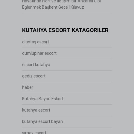
Hayatında Flört ve İletişim:Bir Ankaralı Gibi
Eğlenmek Başkent Gece | Kılavuz
KUTAHYA ESCORT KATAGORILER
altıntaş escort
dumlupınar escort
escort kutahya
gediz escort
haber
Kütahya Bayan Eskort
kutahya escort
kutahya escort bayan
simav escort