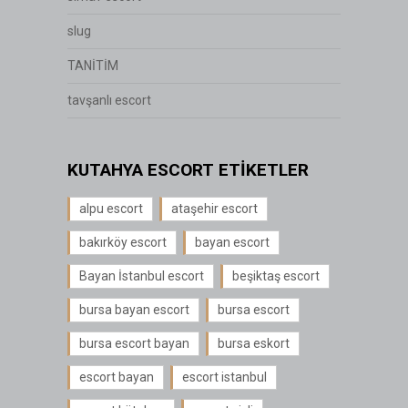
slug
TANİTİM
tavşanlı escort
KUTAHYA ESCORT ETİKETLER
alpu escort
ataşehir escort
bakırköy escort
bayan escort
Bayan İstanbul escort
beşiktaş escort
bursa bayan escort
bursa escort
bursa escort bayan
bursa eskort
escort bayan
escort istanbul