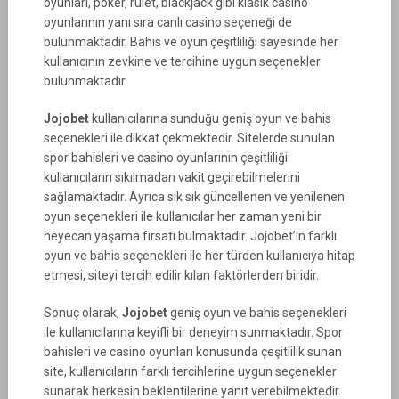
oyunları, poker, rulet, blackjack gibi klasik casino
oyunlarının yanı sıra canlı casino seçeneği de
bulunmaktadır. Bahis ve oyun çeşitliliği sayesinde her
kullanıcının zevkine ve tercihine uygun seçenekler
bulunmaktadır.
Jojobet
kullanıcılarına sunduğu geniş oyun ve bahis
seçenekleri ile dikkat çekmektedir. Sitelerde sunulan
spor bahisleri ve casino oyunlarının çeşitliliği
kullanıcıların sıkılmadan vakit geçirebilmelerini
sağlamaktadır. Ayrıca sık sık güncellenen ve yenilenen
oyun seçenekleri ile kullanıcılar her zaman yeni bir
heyecan yaşama fırsatı bulmaktadır. Jojobet’in farklı
oyun ve bahis seçenekleri ile her türden kullanıcıya hitap
etmesi, siteyi tercih edilir kılan faktörlerden biridir.
Sonuç olarak,
Jojobet
geniş oyun ve bahis seçenekleri
ile kullanıcılarına keyifli bir deneyim sunmaktadır. Spor
bahisleri ve casino oyunları konusunda çeşitlilik sunan
site, kullanıcıların farklı tercihlerine uygun seçenekler
sunarak herkesin beklentilerine yanıt verebilmektedir.