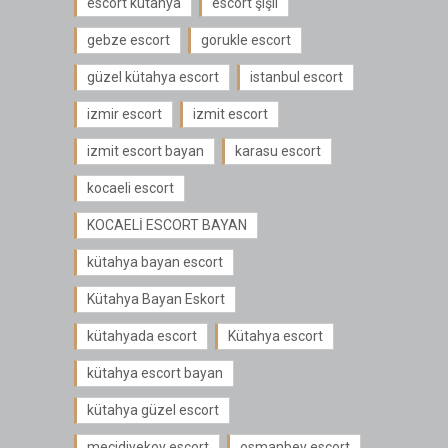
escort kütahya
escort şişli
gebze escort
gorukle escort
güzel kütahya escort
istanbul escort
izmir escort
izmit escort
izmit escort bayan
karasu escort
kocaeli escort
KOCAELİ ESCORT BAYAN
kütahya bayan escort
Kütahya Bayan Eskort
kütahyada escort
Kütahya escort
kütahya escort bayan
kütahya güzel escort
mecidiyekoy escort
osmanbey escort