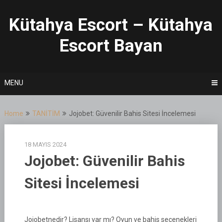
Skip
to
Kütahya Escort – Kütahya
content
Escort Bayan
MENU
Home
TANİTİM
Jojobet: Güvenilir Bahis Sitesi İncelemesi
18 MAYIS 2024
Jojobet: Güvenilir Bahis
Sitesi İncelemesi
Jojobetnedir? Lisansı var mı? Oyun ve bahis seçenekleri