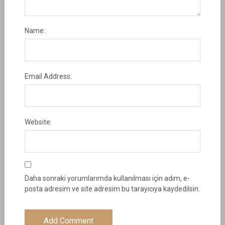
Name:
Email Address:
Website:
Daha sonraki yorumlarımda kullanılması için adım, e-
posta adresim ve site adresim bu tarayıcıya kaydedilsin.